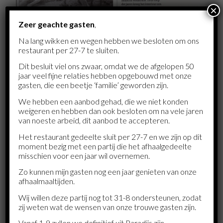
×
Zeer geachte gasten
,
Na lang wikken en wegen hebben we besloten om ons
restaurant per 27-7 te sluiten.
Dit besluit viel ons zwaar, omdat we de afgelopen 50
jaar veel fijne relaties hebben opgebouwd met onze
gasten, die een beetje ‘familie’ geworden zijn.
We hebben een aanbod gehad, die we niet konden
weigeren en hebben dan ook besloten om na vele jaren
van noeste arbeid, dit aanbod te accepteren.
Het restaurant gedeelte sluit per 27-7 en we zijn op dit
moment bezig met een partij die het afhaalgedeelte
misschien voor een jaar wil overnemen.
Zo kunnen mijn gasten nog een jaar genieten van onze
afhaalmaaltijden.
Deel dit stuk
Wij willen deze partij nog tot 31-8 ondersteunen, zodat
zij weten wat de wensen van onze trouwe gasten zijn.
Vanaf 1-9 zullen we definitief uit Paradijs zijn.