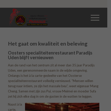
Contact
Het gaat om kwaliteit en beleving
Oosters specialiteitenrestaurant Paradijs
Uden blijft vernieuwen
Aan de rand van het centrum zit al meer dan 35 jaar Paradijs
Uden, een gerenommeerde naam in de wijde omgeving.
Onlangs is het à la carte-gedeelte van het Oosterse
specialiteitenrestaurant volledig vernieuwd. “Mensen willen
terug naar intiem, ze zijn het massale beu”, weet eigenaar Mang
Cheng. Samen met zijn zus Pui, vrouw Meimei en moeder Sufa
zet hij zich elke dag in om de gasten in de watten te leggen.
Naast à la
carte,